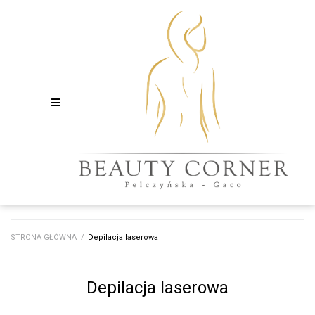
STRONA GŁÓWNA
/
Depilacja laserowa
Depilacja laserowa